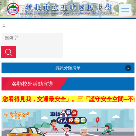
:::
跳
到
主
要
:::
內
容
區
搜尋
資訊分類清單
認識五峰
各類校外活動宣導
行政單位
您看得見我，交通最安全」。三「謹守安全空間─不作
五峰校務
網站連結