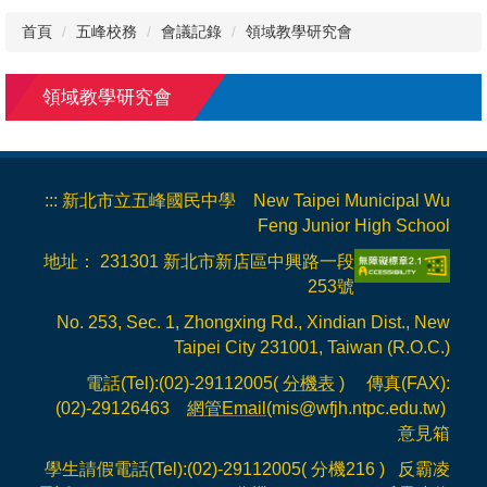
首頁
五峰校務
會議記錄
領域教學研究會
領域教學研究會
:::
新北市立五峰國民中學 New Taipei Municipal Wu
Feng Junior High School
地址： 231301 新北市新店區中興路一段
253號
No. 253, Sec. 1, Zhongxing Rd., Xindian Dist., New
Taipei City 231001, Taiwan (R.O.C.)
電話(Tel):(02)-29112005(
分機表
) 傳真(FAX):
(02)-29126463
網管Email
(mis@wfjh.ntpc.edu.tw)
意見箱
學生請假電話(Tel):(02)-29112005( 分機216 ) 反霸凌