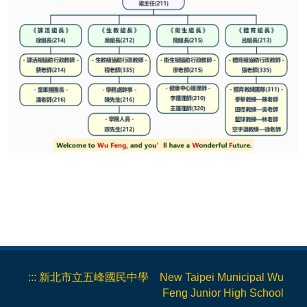
友善校園
衛生保健
健康促進
環境教育
健康中心
體育招生
體育公告
:::
新北市立五峰國民中學 New Taipei Municipal Wu
Feng Junior High School