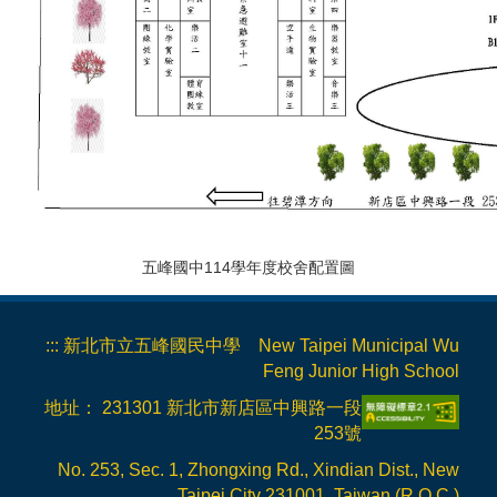
五峰國中114學年度校舍配置圖
:::
新北市立五峰國民中學 New Taipei Municipal Wu
Feng Junior High School
地址： 231301 新北市新店區中興路一段
253號
No. 253, Sec. 1, Zhongxing Rd., Xindian Dist., New
Taipei City 231001, Taiwan (R.O.C.)