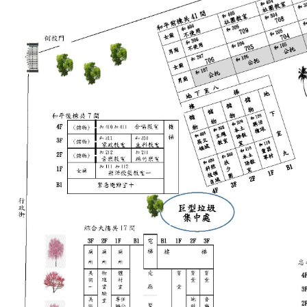
媒體報導
規章辦法
會議記錄