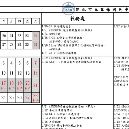
安全與方便之交通行為」。五「防衛兼顧的用路行為