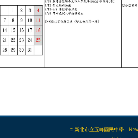
:::
新北市立五峰國民中學 New Taipei 