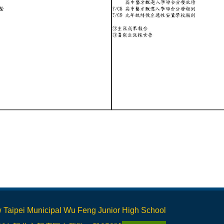
Municipal Wu Feng Junior High School