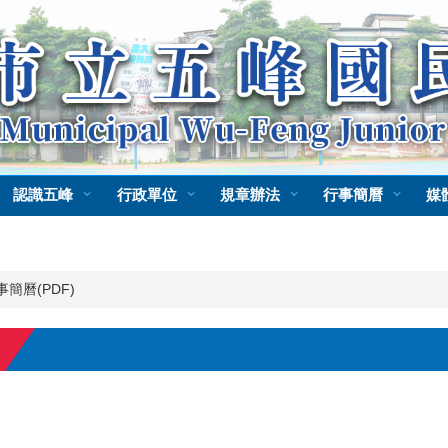
認識五峰
行政單位
規章辦法
行事簡曆
媒
事簡曆(PDF)