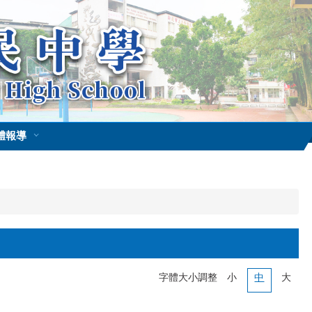
體報導
字體大小調整
小
中
大