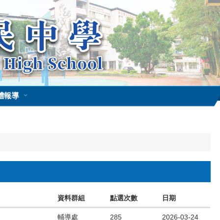
體報導
資料群組
點選次數
日期
輔導處
285
2026-03-24