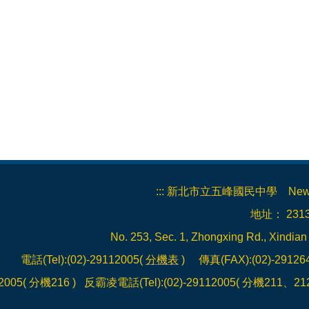
:::
新北市立五峰國民中學 New Taipei 
地址： 23
No. 253, Sec. 1, Zhongxing Rd., Xindian
電話(Tel):(02)-29112005(
分機表
) 傳真(FAX):(02)-2912
12005( 分機216 ) 反霸凌電話(Tel):(02)-29112005( 分機211