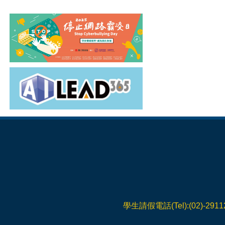
學生請假電話(Tel):(02)-291