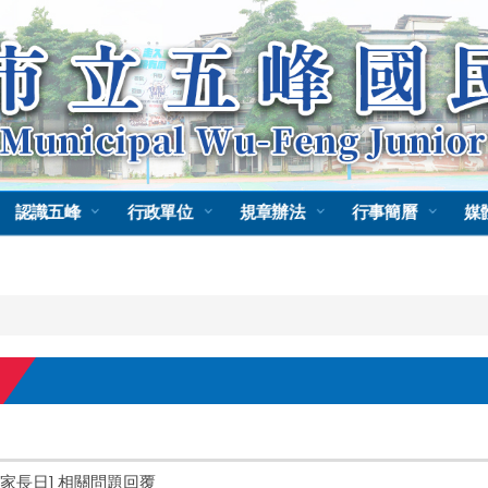
認識五峰
行政單位
規章辦法
行事簡曆
媒
[家長日] 相關問題回覆