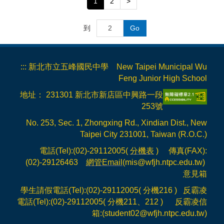
1
2
>
到
Go
:::
新北市立五峰國民中學 New Taipei Municipal Wu
Feng Junior High School
地址： 231301 新北市新店區中興路一段
253號
No. 253, Sec. 1, Zhongxing Rd., Xindian Dist., New
Taipei City 231001, Taiwan (R.O.C.)
電話(Tel):(02)-29112005(
分機表
) 傳真(FAX):
(02)-29126463
網管Email
(mis@wfjh.ntpc.edu.tw)
意見箱
學生請假電話(Tel):(02)-29112005( 分機216 ) 反霸凌
電話(Tel):(02)-29112005( 分機211、212 ) 反霸凌信
箱:(
student02@wfjh.ntpc.edu.tw
)