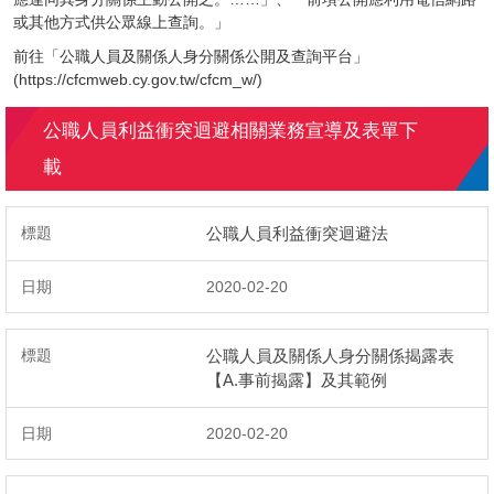
政府機構
或其他方式供公眾線上查詢。」
前往「公職人員及關係人身分關係公開及查詢平台」
新北市府
(
https://cfcmweb.cy.gov.tw/cfcm_w/
)
公職人員利益衝突迴避相關業務宣導及表單下
公職人員利益衝突迴避身分揭露專區
載
學生育樂營
公職人員利益衝突迴避法
新北市課程計畫備查資源網
2020-02-20
公職人員及關係人身分關係揭露表
【A.事前揭露】及其範例
2020-02-20