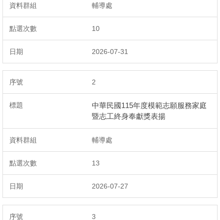
輔導處
新住民區
10
生涯教育
2026-07-31
技藝教育
2
輔導表單
中華民國115年度模範志願服務家庭
國小宣導
暨志工終身奉獻獎表揚
學校志工
輔導處
特教專區
13
職探中心
2026-07-27
生命教育
3