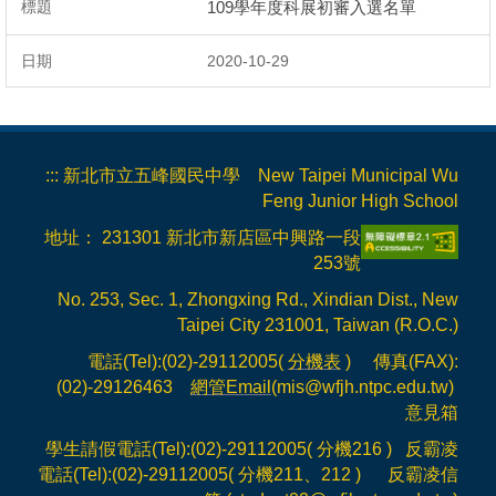
109學年度科展初審入選名單
2020-10-29
:::
新北市立五峰國民中學 New Taipei Municipal Wu
Feng Junior High School
地址： 231301 新北市新店區中興路一段
253號
No. 253, Sec. 1, Zhongxing Rd., Xindian Dist., New
Taipei City 231001, Taiwan (R.O.C.)
電話(Tel):(02)-29112005(
分機表
) 傳真(FAX):
(02)-29126463
網管Email
(mis@wfjh.ntpc.edu.tw)
意見箱
學生請假電話(Tel):(02)-29112005( 分機216 ) 反霸凌
電話(Tel):(02)-29112005( 分機211、212 ) 反霸凌信